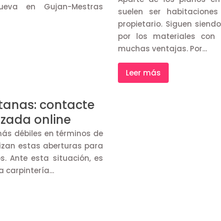
nueva en Gujan-Mestras
suelen ser habitacione
propietario. Siguen siend
por los materiales con
muchas ventajas. Por…
Leer más
ntanas: contacte
zada online
ás débiles en términos de
ilizan estas aberturas para
s. Ante esta situación, es
na carpintería…