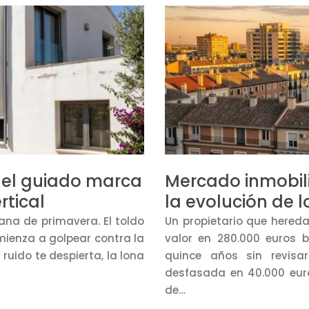
o el guiado marca
Mercado inmobili
rtical
la evolución de l
na de primavera. El toldo
Un propietario que hered
mienza a golpear contra la
valor en 280.000 euros 
ruido te despierta, la lona
quince años sin revisa
desfasada en 40.000 euro
de…