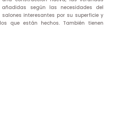
s añadidas según las necesidades del
o salones interesantes por su superficie y
 los que están hechos. También tienen