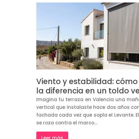
Viento y estabilidad: cóm
la diferencia en un toldo ve
Imagina tu terraza en Valencia una maña
vertical que instalaste hace dos años co
fachada cada vez que sopla el Levante. El 
se roza contra el marco…
Leer más