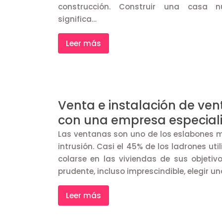
construcción. Construir una casa 
significa…
Leer más
Venta e instalación de ve
con una empresa especiali
Las ventanas son uno de los eslabones m
intrusión. Casi el 45% de los ladrones ut
colarse en las viviendas de sus objetivo
prudente, incluso imprescindible, elegir u
Leer más