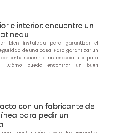
ior e interior: encuentre un
Gatineau
tar bien instalada para garantizar el
seguridad de una casa. Para garantizar un
portante recurrir a un especialista para
jo. ¿Cómo puedo encontrar un buen
acto con un fabricante de
línea para pedir un
a
 una construcción nueva, las verandas